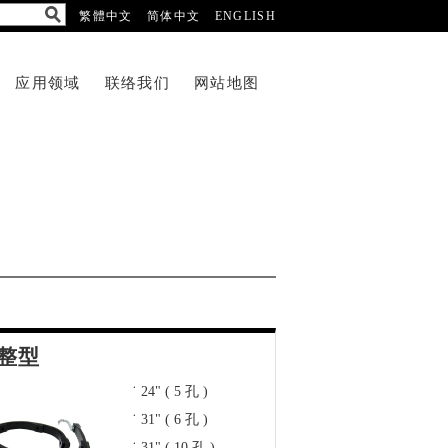
繁體中文
简体中文
ENGLISH
应用领域
联络我们
网站地图
整型
˙ 24" ( 5 孔 )
˙ 31" ( 6 孔 )
˙ 31" ( 10 孔 )