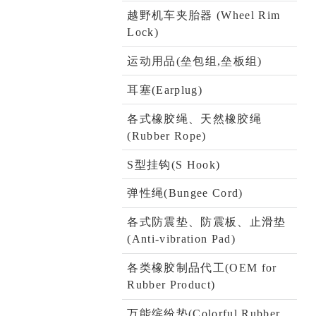
越野机车夹胎器 (Wheel Rim
Lock)
运动用品(垒包组,垒板组)
耳塞(Earplug)
各式橡胶绳、天然橡胶绳
(Rubber Rope)
S型挂钩(S Hook)
弹性绳(Bungee Cord)
各式防震垫、防震板、止滑垫
(Anti-vibration Pad)
各类橡胶制品代工(OEM for
Rubber Product)
万能缤纷垫(Colorful Rubber