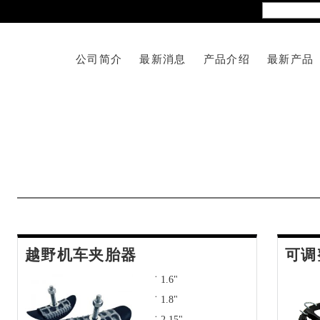
公司简介
最新消息
产品介绍
最新产品
越野机车夹胎器
可调
˙ 1.6"
˙ 1.8"
˙ 2.15"